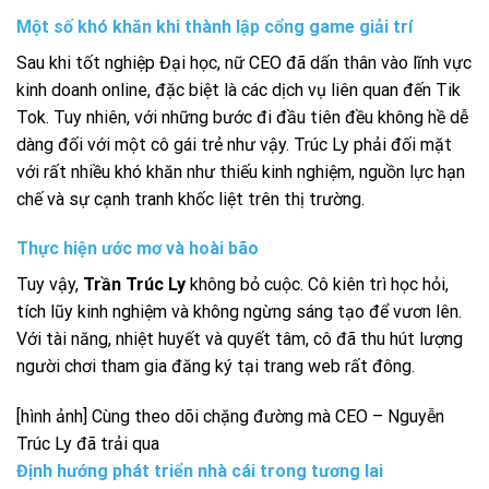
Một số khó khăn khi thành lập cổng game giải trí
Sau khi tốt nghiệp Đại học, nữ CEO đã dấn thân vào lĩnh vực
kinh doanh online, đặc biệt là các dịch vụ liên quan đến Tik
Tok. Tuy nhiên, với những bước đi đầu tiên đều không hề dễ
dàng đối với một cô gái trẻ như vậy. Trúc Ly phải đối mặt
với rất nhiều khó khăn như thiếu kinh nghiệm, nguồn lực hạn
chế và sự cạnh tranh khốc liệt trên thị trường.
Thực hiện ước mơ và hoài bão
Tuy vậy,
Trần Trúc Ly
không bỏ cuộc. Cô kiên trì học hỏi,
tích lũy kinh nghiệm và không ngừng sáng tạo để vươn lên.
Với tài năng, nhiệt huyết và quyết tâm, cô đã thu hút lượng
người chơi tham gia đăng ký tại trang web rất đông.
[hình ảnh] Cùng theo dõi chặng đường mà CEO – Nguyễn
Trúc Ly đã trải qua
Định hướng phát triển nhà cái trong tương lai