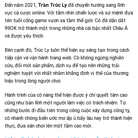
Đến năm 2021,
Trần Trúc Ly
đã chuyển hướng sang lĩnh
vực cá cược online. Với tầm nhìn chiến lược và sứ mệnh đưa
tên tuổi cổng game vươn xa tầm thế giới. Cô đã dẫn dắt
99OK trở thành một trong những nhà cái bậc nhất Châu Á
và được yêu thích.
Bên cạnh đó, Trúc Ly luôn thể hiện sự sáng tạo trong cách
tiếp cận và vận hành trang web. Cô không ngừng nghiên
cứu, đổi mới sản phẩm, dịch vụ để tạo nên những trải
nghiệm tuyệt vời nhất nhằm khẳng định vị thế của thương
hiệu trong lòng người chơi.
Hành trình của cô nàng thể hiện được ý chí quyết tâm cao
cũng như bản lĩnh một người làm việc có trách nhiệm. Từ
những bước đi đầu tiên trong công cuộc xây dựng công ty,
cô nhanh chóng biến ước mơ ấp ủ bấy lâu nay trở thành hiện
thực, đưa sân chơi lên một tầm cao mới. .