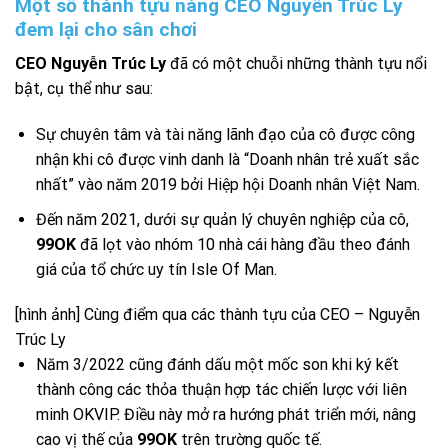
Một số thành tựu nàng CEO Nguyễn Trúc Ly
đem lại cho sân chơi
CEO Nguyễn Trúc Ly
đã có một chuỗi những thành tựu nổi
bật, cụ thể như sau:
Sự chuyên tâm và tài năng lãnh đạo của cô được công
nhận khi cô được vinh danh là “Doanh nhân trẻ xuất sắc
nhất” vào năm 2019 bởi Hiệp hội Doanh nhân Việt Nam.
Đến năm 2021, dưới sự quản lý chuyên nghiệp của cô,
99OK
đã lọt vào nhóm 10 nhà cái hàng đầu theo đánh
giá của tổ chức uy tín Isle Of Man.
[hình ảnh] Cùng điểm qua các thành tựu của CEO – Nguyễn
Trúc Ly
Năm 3/2022 cũng đánh dấu một mốc son khi ký kết
thành công các thỏa thuận hợp tác chiến lược với liên
minh OKVIP. Điều này mở ra hướng phát triển mới, nâng
cao vị thế của
99OK
trên trường quốc tế.