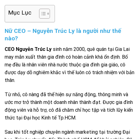
Mục Lục
Nữ CEO – Nguyễn Trúc Ly là người như thế
nào?
CEO Nguyễn Trúc Ly
sinh năm 2000, quê quán tại Gia Lai
may mắn xuất thân gia đình có hoàn cảnh khá ổn định. Bố
mẹ đều là nhân viên nhà nước thuộc gia đình gia giáo, cô
được dạy dỗ nghiêm khắc vì thế luôn có trách nhiệm với bản
thân.
Từ nhỏ, cô nàng đã thể hiện sự năng động, thông minh và
ước mơ trở thành một doanh nhân thành đạt. Được gia đình
động viên và hỗ trợ, cô đã chăm chỉ học tập và tích lũy kiến
thức tại Đại học Kinh tế Tp.HCM.
Sau khi tốt nghiệp chuyên ngành marketing tại trường Đại