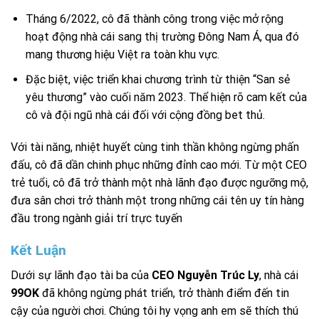
Tháng 6/2022, cô đã thành công trong việc mở rộng
hoạt động nhà cái sang thị trường Đông Nam Á, qua đó
mang thương hiệu Việt ra toàn khu vực.
Đặc biệt, việc triển khai chương trình từ thiện “San sẻ
yêu thương” vào cuối năm 2023. Thể hiện rõ cam kết của
cô và đội ngũ nhà cái đối với cộng đồng bet thủ.
Với tài năng, nhiệt huyết cùng tinh thần không ngừng phấn
đấu, cô đã dần chinh phục những đỉnh cao mới. Từ một CEO
trẻ tuổi, cô đã trở thành một nhà lãnh đạo được ngưỡng mộ,
đưa sân chơi trở thành một trong những cái tên uy tín hàng
đầu trong ngành giải trí trực tuyến
Kết Luận
Dưới sự lãnh đạo tài ba của
CEO Nguyễn Trúc Ly
, nhà cái
99OK
đã không ngừng phát triển, trở thành điểm đến tin
cậy của người chơi. Chúng tôi hy vọng anh em sẽ thích thú