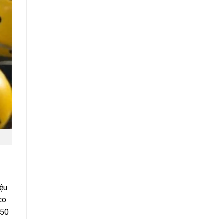
iệu
có
 50