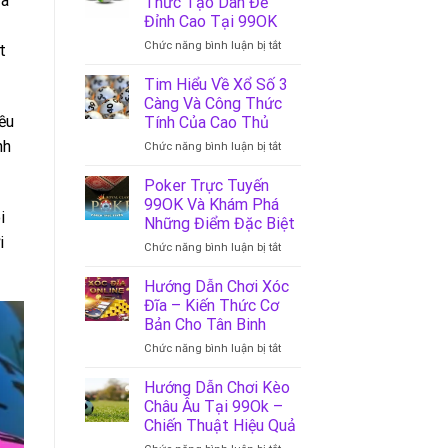
và
Thức Tạo Dàn Đề
–
Dẫn
Đỉnh Cao Tại 99OK
Nơi
Nhất
ở
Chức năng bình luận bị tắt
Diễn
2024
t
Cùng
Ra
Giải
Cuộc
Tim Hiểu Về Xổ Số 3
Mã
Chiến
Càng Và Công Thức
4
Giữa
iều
Tính Của Cao Thủ
Cách
Các
nh
ở
Chức năng bình luận bị tắt
Thức
Siêu
Tim
Tạo
Kê
Hiểu
Dàn
Poker Trực Tuyến
Về
Đề
99OK Và Khám Phá
Xổ
i
Đỉnh
Những Điểm Đặc Biệt
Số
Cao
i
ở
Chức năng bình luận bị tắt
3
Tại
Poker
Càng
99OK
Trực
Và
Hướng Dẫn Chơi Xóc
Tuyến
Công
Đĩa – Kiến Thức Cơ
99OK
Thức
Bản Cho Tân Binh
Và
Tính
ở
Chức năng bình luận bị tắt
Khám
Của
Hướng
Phá
Cao
Dẫn
Những
Thủ
Hướng Dẫn Chơi Kèo
Chơi
Điểm
Châu Âu Tại 99Ok –
Xóc
Đặc
Chiến Thuật Hiệu Quả
Đĩa
Biệt