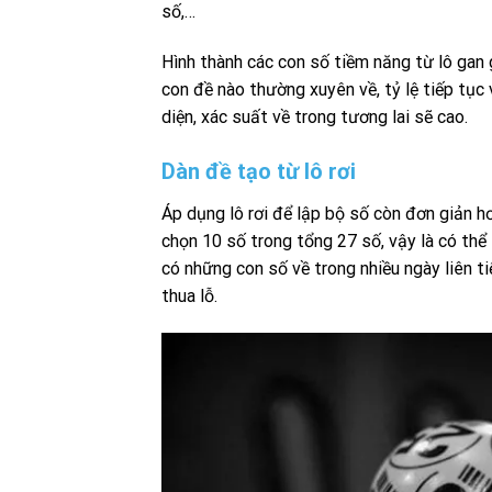
số,…
Hình thành các con số tiềm năng từ lô gan 
con đề nào thường xuyên về, tỷ lệ tiếp tục
diện, xác suất về trong tương lai sẽ cao.
Dàn đề tạo từ lô rơi
Áp dụng lô rơi để lập bộ số còn đơn giản h
chọn 10 số trong tổng 27 số, vậy là có thể 
có những con số về trong nhiều ngày liên 
thua lỗ.