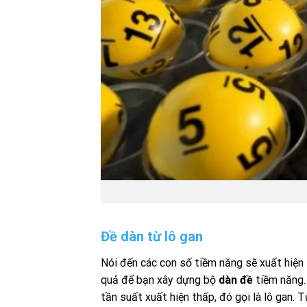
Đề dàn từ lô gan
Nói đến các con số tiềm năng sẽ xuất hiện 
quả để bạn xây dựng bộ
dàn đề
tiềm năng.
tần suất xuất hiện thấp, đó gọi là lô gan. 