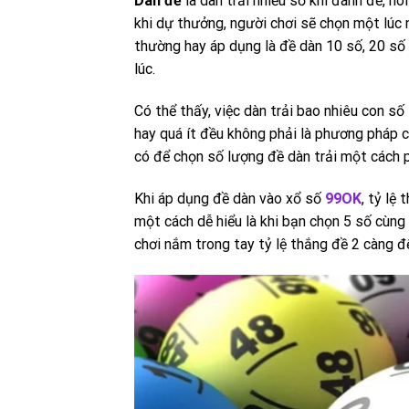
Dàn đề
là dàn trải nhiều số khi đánh đề, n
khi dự thưởng, người chơi sẽ chọn một lúc
thường hay áp dụng là đề dàn 10 số, 20 số
lúc.
Có thể thấy, việc dàn trải bao nhiêu con số
hay quá ít đều không phải là phương pháp 
có để chọn số lượng đề dàn trải một cách 
Khi áp dụng đề dàn vào xổ số
99OK
, tỷ lệ
một cách dễ hiểu là khi bạn chọn 5 số cùng 
chơi nắm trong tay tỷ lệ thắng đề 2 càng đ