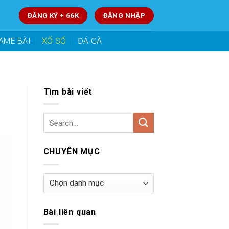
ĐĂNG KÝ + 66K
ĐĂNG NHẬP
AME BÀI
XỔ SỐ
ĐÁ GÀ
Tìm bài viết
CHUYÊN MỤC
CHUYÊN
MỤC
Bài liên quan