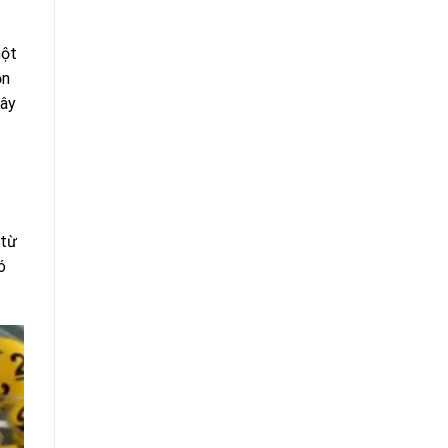
một
ọn
đây
 từ
ó