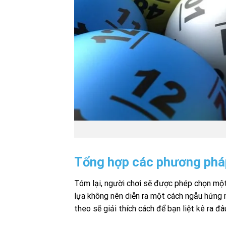
Tổng hợp các phương pháp
Tóm lại, người chơi sẽ được phép chọn một 
lựa không nên diễn ra một cách ngẫu hứng 
theo sẽ giải thích cách để bạn liệt kê ra đ